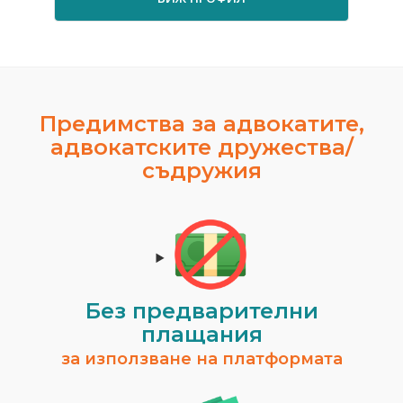
Предимства за адвокатите,
адвокатските дружества/
съдружия
Без предварителни
плащания
за използване на платформата