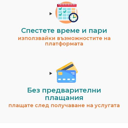
Спестeте време и пари
използвайки възможностите на
платформата
Без предварителни
плащания
плащате след получаване на услугата