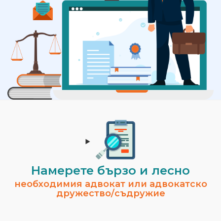
Намерете бързо и лесно
необходимия адвокат или адвокатско
дружество/съдружие