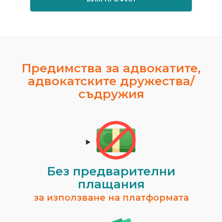
Предимства за адвокатите,
адвокатските дружества/
съдружия
Без предварителни
плащания
за използване на платформата