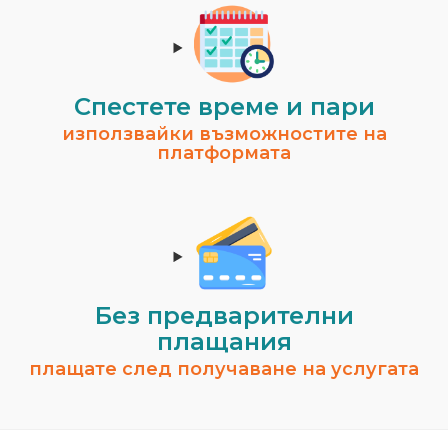
Спестeте време и пари
използвайки възможностите на
платформата
Без предварителни
плащания
плащате след получаване на услугата