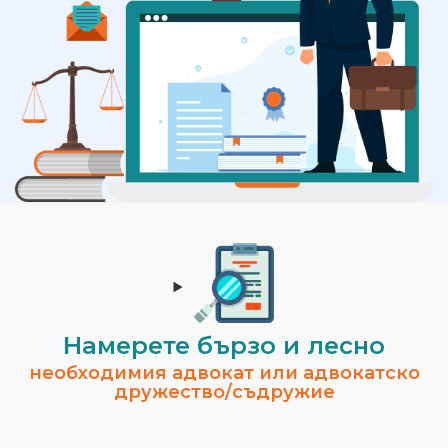
Намерете бързо и лесно
необходимия адвокат или адвокатско
дружество/съдружие