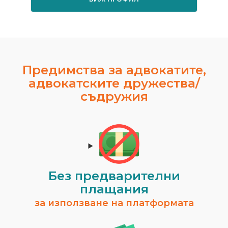
Предимства за адвокатите,
адвокатските дружества/
съдружия
Без предварителни
плащания
за използване на платформата