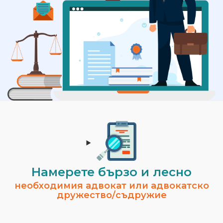
Намерете бързо и лесно
необходимия адвокат или адвокатско
дружество/съдружие