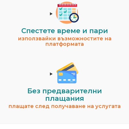
Спестeте време и пари
използвайки възможностите на
платформата
Без предварителни
плащания
плащате след получаване на услугата