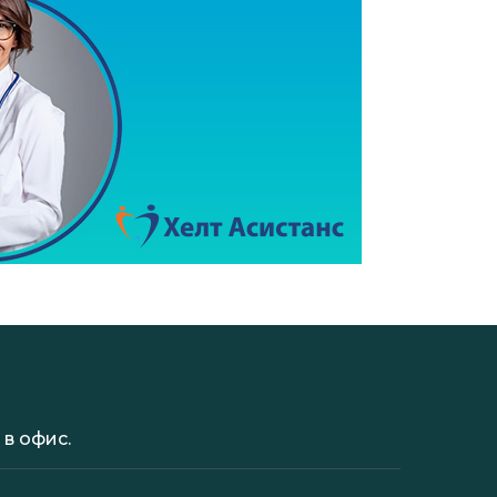
в офис.