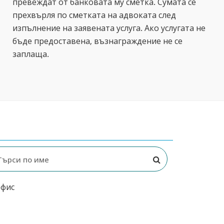
превеждат от банковата му сметка. Сумата се
прехвърля по сметката на адвоката след
изпълнение на заявената услуга. Ако услугата не
бъде предоставена, възнаграждение не се
заплаща.
офис