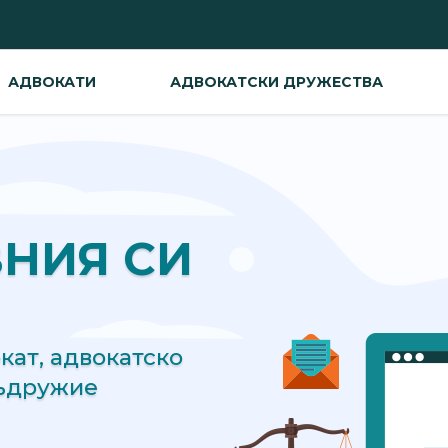
АДВОКАТИ
АДВОКАТСКИ ДРУЖЕСТВА
ВНИЯ СИ
ат, адвокатско
съдружие