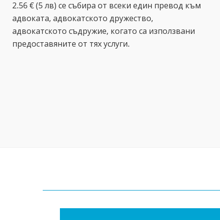
2.56 € (5 лв) се събира от всеки един превод към
адвоката, адвокатското дружество,
адвокатското съдружие, когато са използвани
предоставяните от тях услуги.