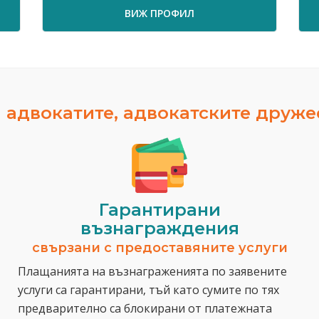
ВИЖ ПРОФИЛ
ВИЖ 
 адвокатите, адвокатските друж
Гарантирани
възнаграждения
свързани с предоставяните услуги
Плащанията на възнаграженията по заявените
услуги са гарантирани, тъй като сумите по тях
предварително са блокирани от платежната