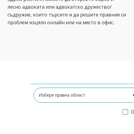
лесно адвоката или адвокатско дружество/
съдружие, които търсите и да решите правния си
проблем изцяло онлайн или на място в офис.
О