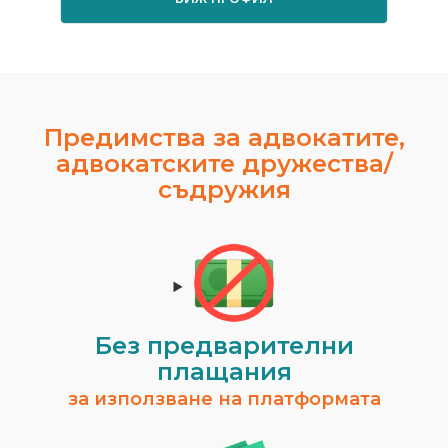
Предимства за адвокатите,
адвокатските дружества/
съдружия
Без предварителни
плащания
за използване на платформата