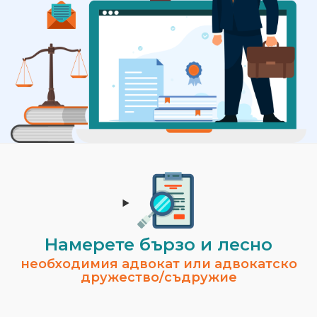
Намерете бързо и лесно
необходимия адвокат или адвокатско
дружество/съдружие