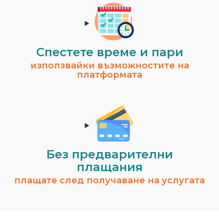
Спестeте време и пари
използвайки възможностите на
платформата
Без предварителни
плащания
плащате след получаване на услугата