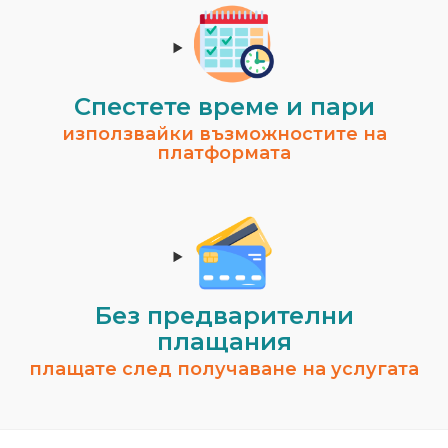
Спестeте време и пари
използвайки възможностите на
платформата
Без предварителни
плащания
плащате след получаване на услугата