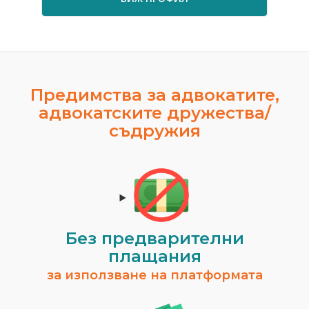
Предимства за адвокатите,
адвокатските дружества/
съдружия
Без предварителни
плащания
за използване на платформата