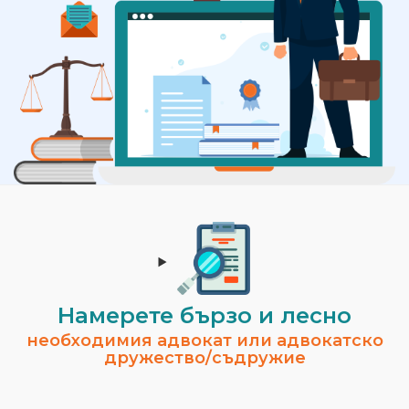
Намерете бързо и лесно
необходимия адвокат или адвокатско
дружество/съдружие