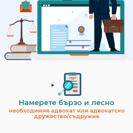
Намерете бързо и лесно
необходимия адвокат или адвокатско
дружество/съдружие