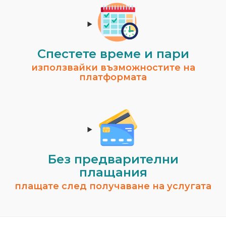
Спестeте време и пари
използвайки възможностите на
платформата
Без предварителни
плащания
плащате след получаване на услугата