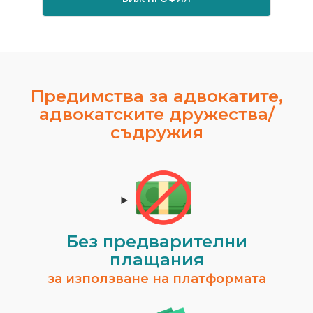
Предимства за адвокатите,
адвокатските дружества/
съдружия
Без предварителни
плащания
за използване на платформата