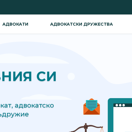
АДВОКАТИ
АДВОКАТСКИ ДРУЖЕСТВА
ВНИЯ СИ
ат, адвокатско
съдружие