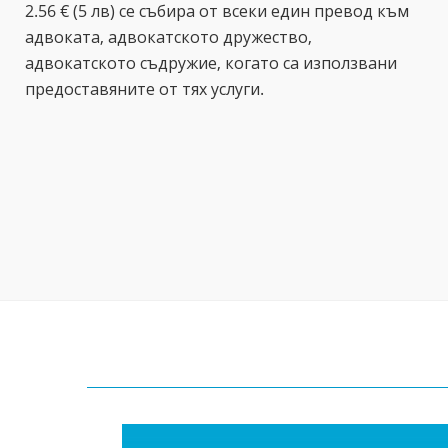
2.56 € (5 лв) се събира от всеки един превод към
адвоката, адвокатското дружество,
адвокатското съдружие, когато са използвани
предоставяните от тях услуги.