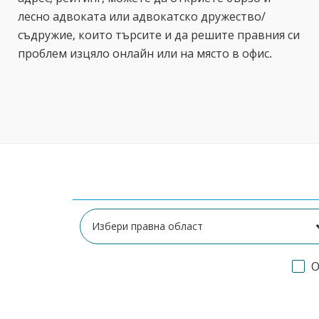
лесно адвоката или адвокатско дружество/
съдружие, които търсите и да решите правния си
проблем изцяло онлайн или на място в офис.
О