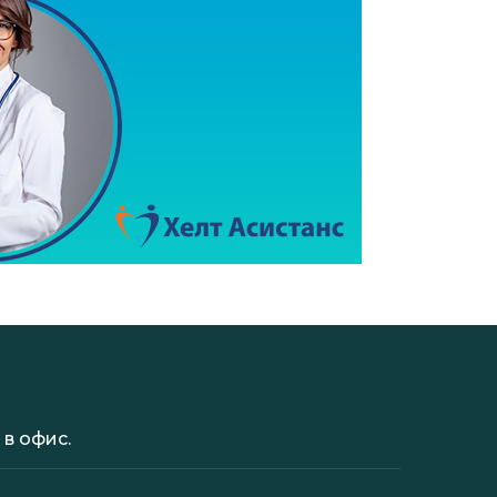
в офис.