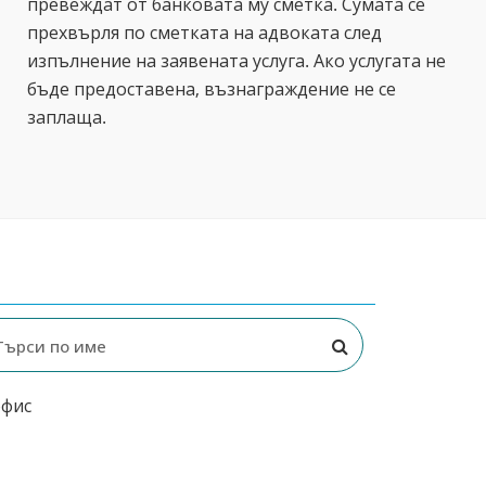
превеждат от банковата му сметка. Сумата се
прехвърля по сметката на адвоката след
изпълнение на заявената услуга. Ако услугата не
бъде предоставена, възнаграждение не се
заплаща.
офис