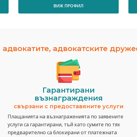
ВИЖ ПРОФИЛ
 адвокатите, адвокатските друж
Гарантирани
възнаграждения
свързани с предоставяните услуги
Плащанията на възнаграженията по заявените
услуги са гарантирани, тъй като сумите по тях
предварително са блокирани от платежната