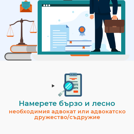
Намерете бързо и лесно
необходимия адвокат или адвокатско
дружество/съдружие