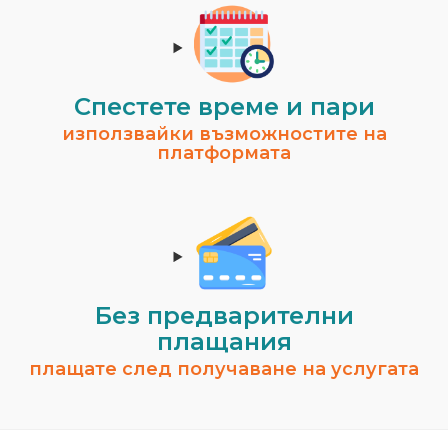
Спестeте време и пари
използвайки възможностите на
платформата
Без предварителни
плащания
плащате след получаване на услугата