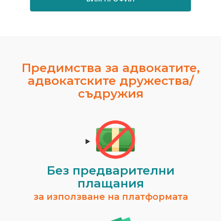
Предимства за адвокатите,
адвокатските дружества/
съдружия
Без предварителни
плащания
за използване на платформата