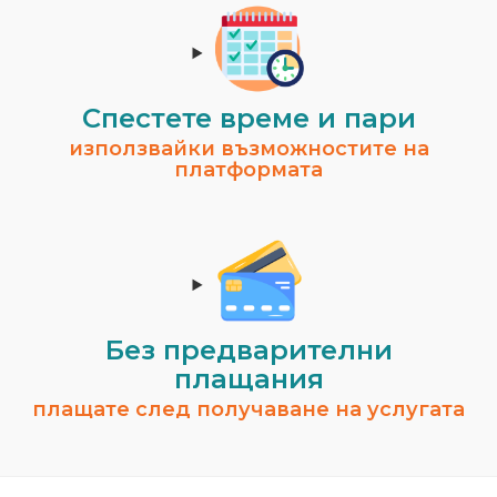
Спестeте време и пари
използвайки възможностите на
платформата
Без предварителни
плащания
плащате след получаване на услугата