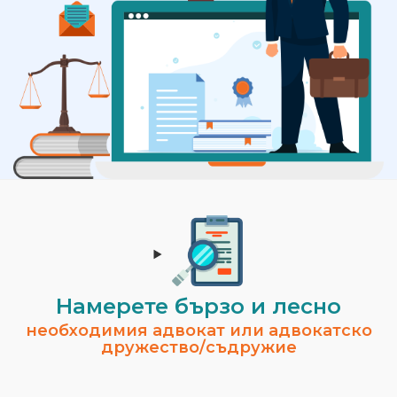
Намерете бързо и лесно
необходимия адвокат или адвокатско
дружество/съдружие