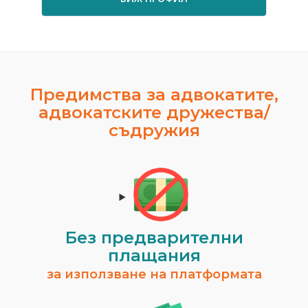
Предимства за адвокатите,
адвокатските дружества/
съдружия
Без предварителни
плащания
за използване на платформата