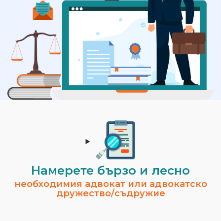
Намерете бързо и лесно
необходимия адвокат или адвокатско
дружество/съдружие