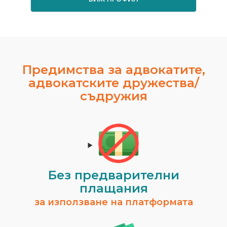
Предимства за адвокатите,
адвокатските дружества/
съдружия
Без предварителни
плащания
за използване на платформата