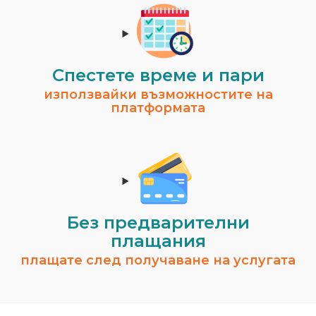
Спестeте време и пари
използвайки възможностите на
платформата
Без предварителни
плащания
плащате след получаване на услугата