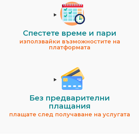
Спестeте време и пари
използвайки възможностите на
платформата
Без предварителни
плащания
плащате след получаване на услугата