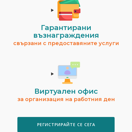
Гарантирани
възнаграждения
Ивелина Христова
свързани с предоставяните услуги
гр. Шумен
Временно не предлага услуги.
ВИЖ ПРОФИЛ
Виртуален офис
за организация на работния ден
РЕГИСТРИРАЙТЕ СЕ СЕГА