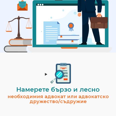
Намерете бързо и лесно
необходимия адвокат или адвокатско
дружество/съдружие