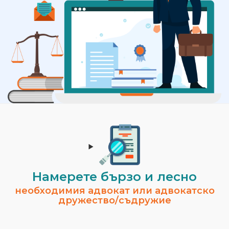
Намерете бързо и лесно
необходимия адвокат или адвокатско
дружество/съдружие