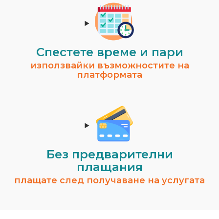
Спестeте време и пари
използвайки възможностите на
платформата
Без предварителни
плащания
плащате след получаване на услугата