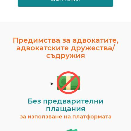
Предимства за адвокатите,
адвокатските дружества/
съдружия
Без предварителни
плащания
за използване на платформата