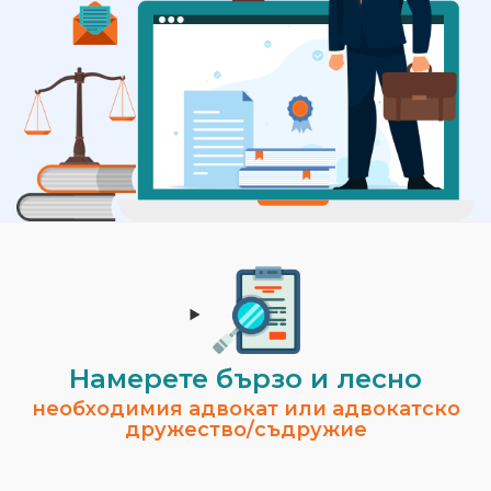
Намерете бързо и лесно
необходимия адвокат или адвокатско
дружество/съдружие