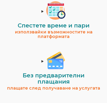
Спестeте време и пари
използвайки възможностите на
платформата
Без предварителни
плащания
плащате след получаване на услугата