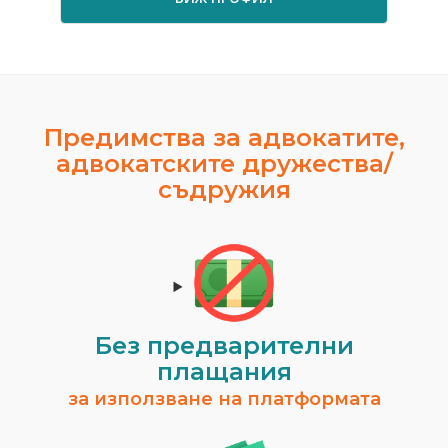
Предимства за адвокатите,
адвокатските дружества/
съдружия
Без предварителни
плащания
за използване на платформата