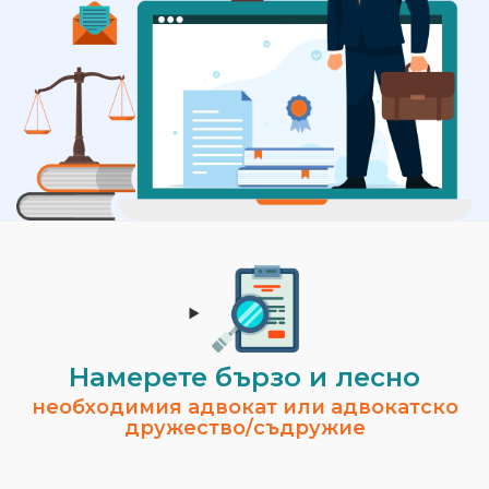
Намерете бързо и лесно
необходимия адвокат или адвокатско
дружество/съдружие