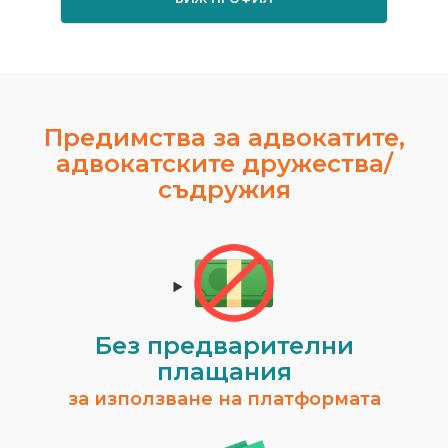
Предимства за адвокатите,
адвокатските дружества/
съдружия
Без предварителни
плащания
за използване на платформата