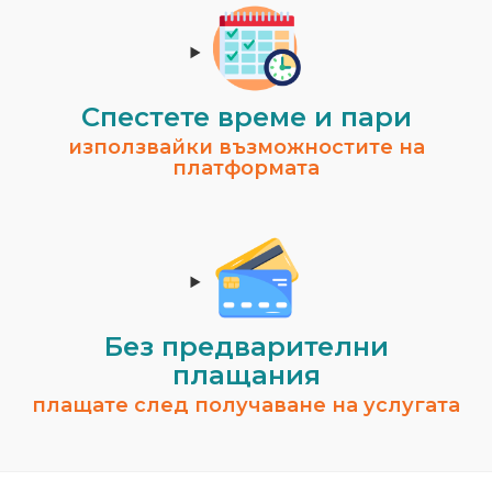
Спестeте време и пари
използвайки възможностите на
платформата
Без предварителни
плащания
плащате след получаване на услугата