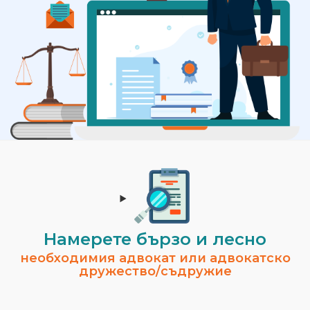
Намерете бързо и лесно
необходимия адвокат или адвокатско
дружество/съдружие