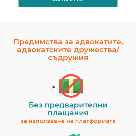
Предимства за адвокатите,
адвокатските дружества/
съдружия
Без предварителни
плащания
за използване на платформата