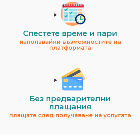
Спестeте време и пари
използвайки възможностите на
платформата
Без предварителни
плащания
плащате след получаване на услугата