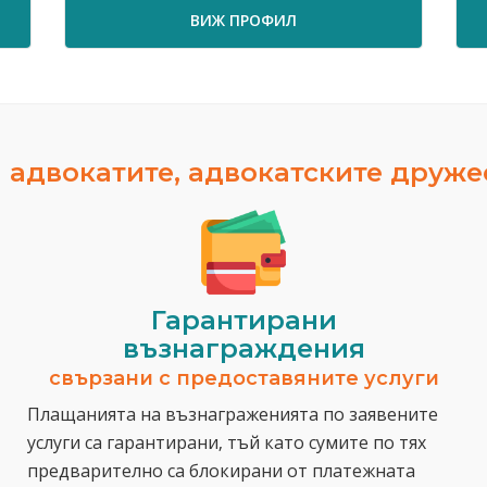
ВИЖ ПРОФИЛ
ВИЖ 
 адвокатите, адвокатските друж
Гарантирани
възнаграждения
свързани с предоставяните услуги
Плащанията на възнаграженията по заявените
услуги са гарантирани, тъй като сумите по тях
предварително са блокирани от платежната