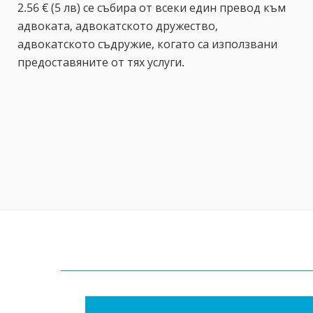
2.56 € (5 лв) се събира от всеки един превод към
адвоката, адвокатското дружество,
адвокатското съдружие, когато са използвани
предоставяните от тях услуги.