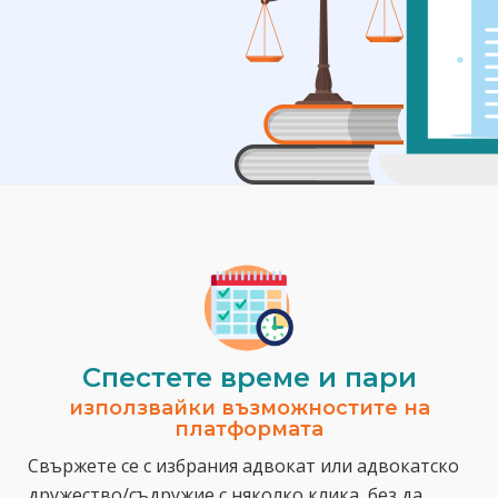
Спестeте време и пари
използвайки възможностите на
платформата
Свържете се с избрания адвокат или адвокатско
дружество/съдружие с няколко клика, без да