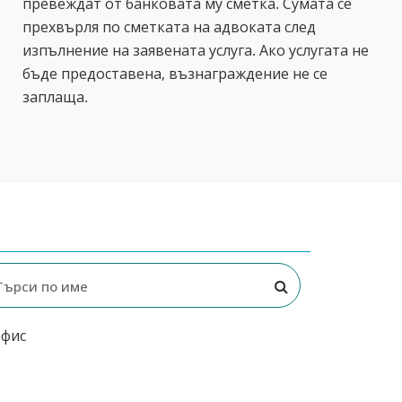
превеждат от банковата му сметка. Сумата се
прехвърля по сметката на адвоката след
изпълнение на заявената услуга. Ако услугата не
бъде предоставена, възнаграждение не се
заплаща.
офис