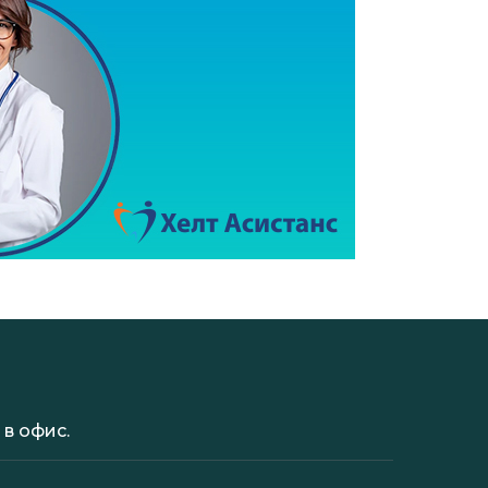
в офис.