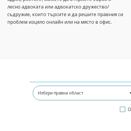
лесно адвоката или адвокатско дружество/
съдружие, които търсите и да решите правния си
проблем изцяло онлайн или на място в офис.
О