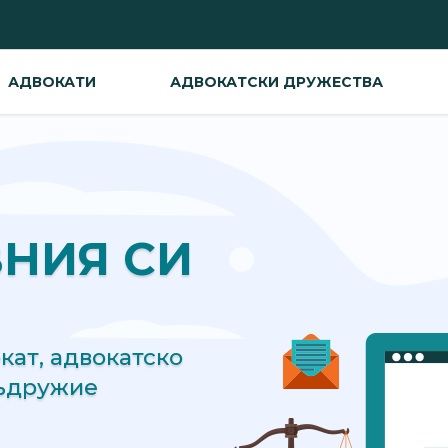
АДВОКАТИ
АДВОКАТСКИ ДРУЖЕСТВА
ВНИЯ СИ
ат, адвокатско
съдружие