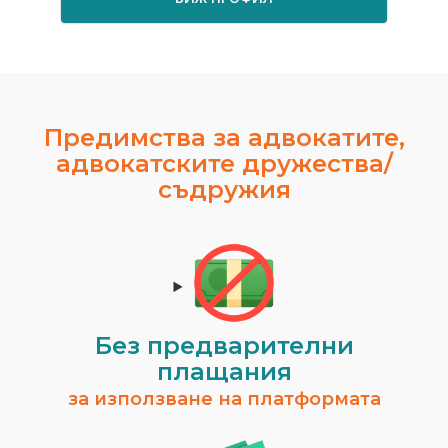
Предимства за адвокатите,
адвокатските дружества/
съдружия
Без предварителни
плащания
за използване на платформата