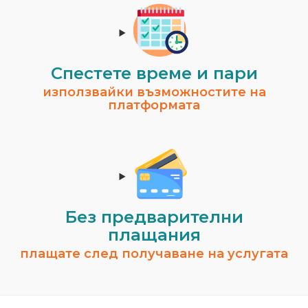
Спестeте време и пари
използвайки възможностите на
платформата
Без предварителни
плащания
плащате след получаване на услугата