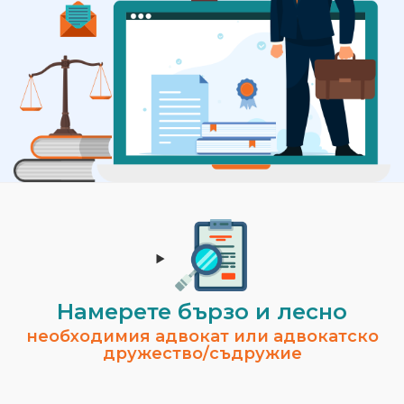
Намерете бързо и лесно
необходимия адвокат или адвокатско
дружество/съдружие