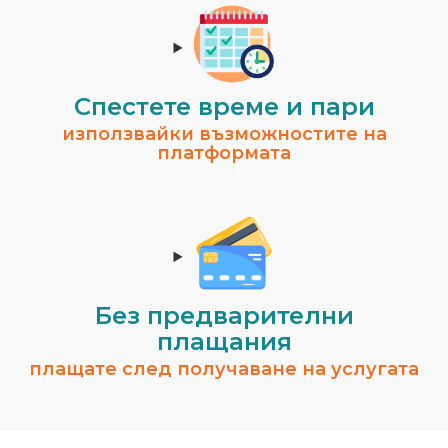
Спестeте време и пари
използвайки възможностите на
платформата
Без предварителни
плащания
плащате след получаване на услугата