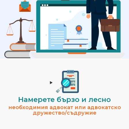
Намерете бързо и лесно
необходимия адвокат или адвокатско
дружество/съдружие