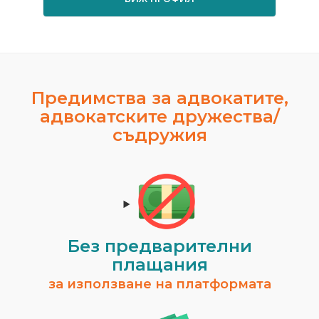
Предимства за адвокатите,
адвокатските дружества/
съдружия
Без предварителни
плащания
за използване на платформата