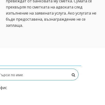
превеждат от банковата му сметка. Сумата се
прехвърля по сметката на адвоката след
изпълнение на заявената услуга. Ако услугата не
бъде предоставена, възнаграждение не се
заплаща.
офис