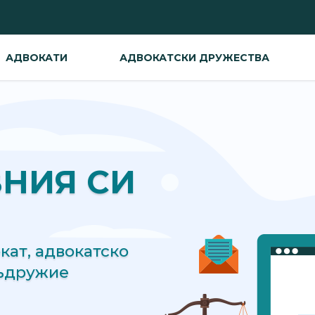
АДВОКАТИ
АДВОКАТСКИ ДРУЖЕСТВА
ВНИЯ СИ
ат, адвокатско
съдружие