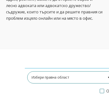
лесно адвоката или адвокатско дружество/
съдружие, които търсите и да решите правния си
проблем изцяло онлайн или на място в офис.
О