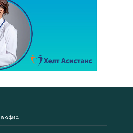
в офис.