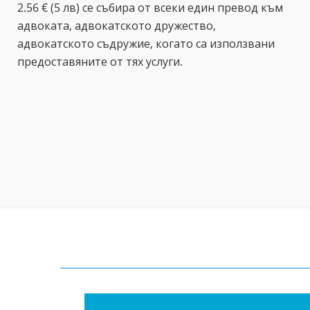
2.56 € (5 лв) се събира от всеки един превод към
адвоката, адвокатското дружество,
адвокатското съдружие, когато са използвани
предоставяните от тях услуги.