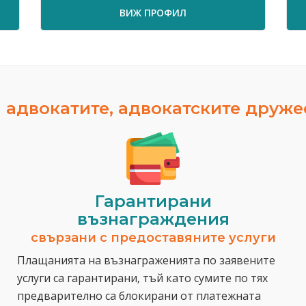
ВИЖ ПРОФИЛ
 адвокатите, адвокатските друж
Гарантирани
възнаграждения
свързани с предоставяните услуги
Плащанията на възнаграженията по заявените
услуги са гарантирани, тъй като сумите по тях
предварително са блокирани от платежната