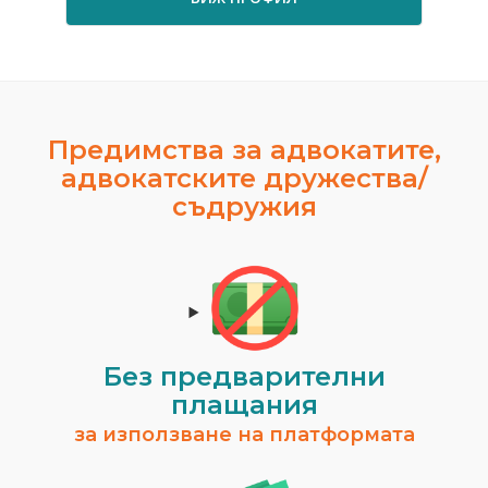
Предимства за адвокатите,
адвокатските дружества/
съдружия
Без предварителни
плащания
за използване на платформата