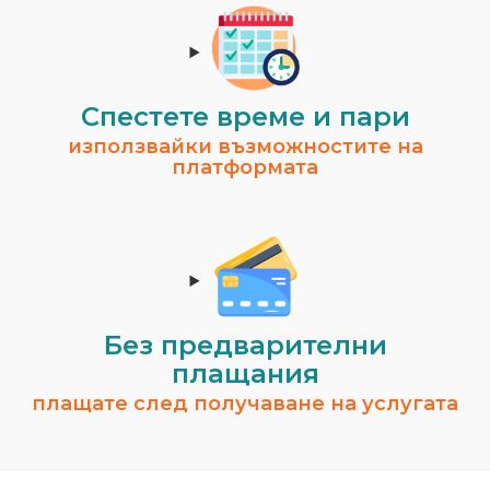
Спестeте време и пари
използвайки възможностите на
платформата
Без предварителни
плащания
плащате след получаване на услугата