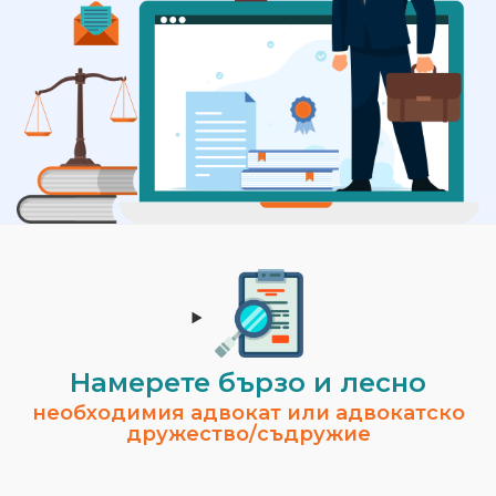
Намерете бързо и лесно
необходимия адвокат или адвокатско
дружество/съдружие