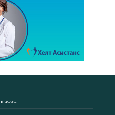
в офис.