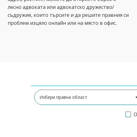
лесно адвоката или адвокатско дружество/
съдружие, които търсите и да решите правния си
проблем изцяло онлайн или на място в офис.
О