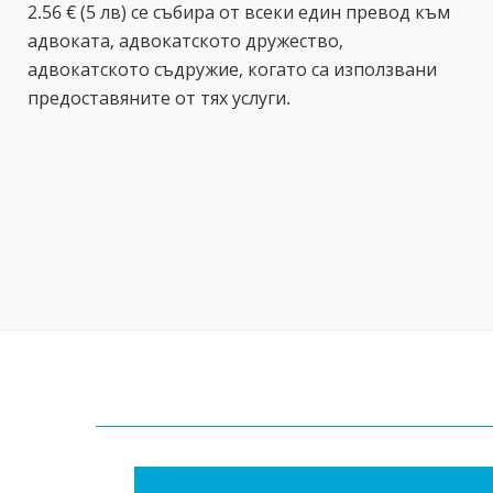
2.56 € (5 лв) се събира от всеки един превод към
адвоката, адвокатското дружество,
адвокатското съдружие, когато са използвани
предоставяните от тях услуги.