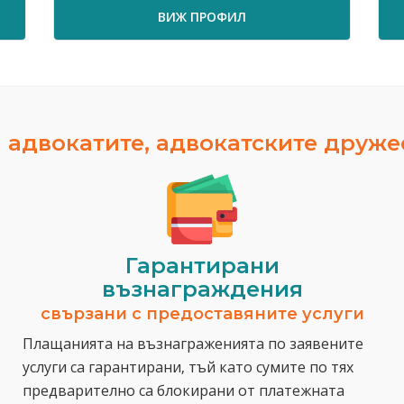
ВИЖ ПРОФИЛ
 адвокатите, адвокатските друж
Гарантирани
възнаграждения
свързани с предоставяните услуги
Плащанията на възнаграженията по заявените
услуги са гарантирани, тъй като сумите по тях
предварително са блокирани от платежната