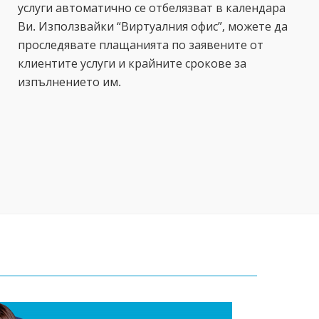
услуги автоматично се отбелязват в календара
Ви. Използвайки “Виртуалния офис”, можете да
проследявате плащанията по заявените от
клиентите услуги и крайните срокове за
изпълнението им.