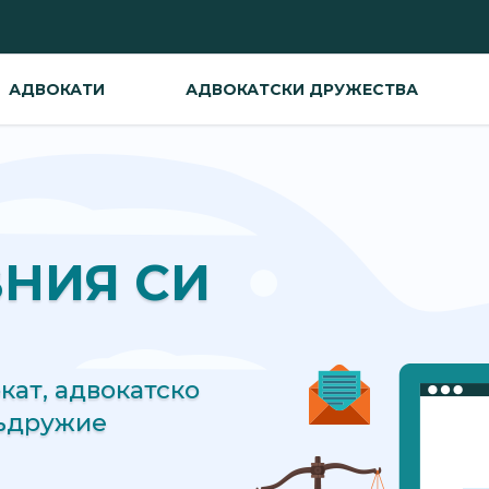
АДВОКАТИ
АДВОКАТСКИ ДРУЖЕСТВА
ВНИЯ СИ
ат, адвокатско
съдружие