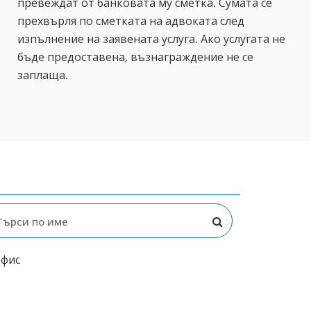
превеждат от банковата му сметка. Сумата се
прехвърля по сметката на адвоката след
изпълнение на заявената услуга. Ако услугата не
бъде предоставена, възнаграждение не се
заплаща.
офис