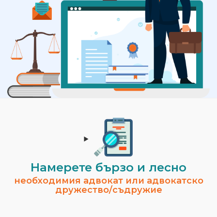
Намерете бързо и лесно
необходимия адвокат или адвокатско
дружество/съдружие