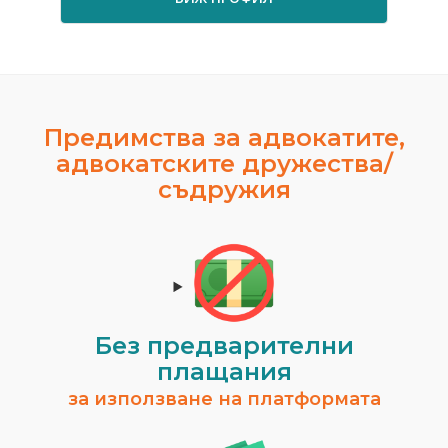
Предимства за адвокатите,
адвокатските дружества/
съдружия
Без предварителни
плащания
за използване на платформата