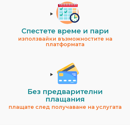
Спестeте време и пари
използвайки възможностите на
платформата
Без предварителни
плащания
плащате след получаване на услугата