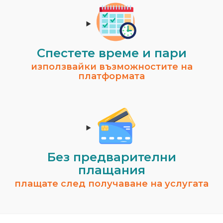
Спестeте време и пари
използвайки възможностите на
платформата
Без предварителни
плащания
плащате след получаване на услугата