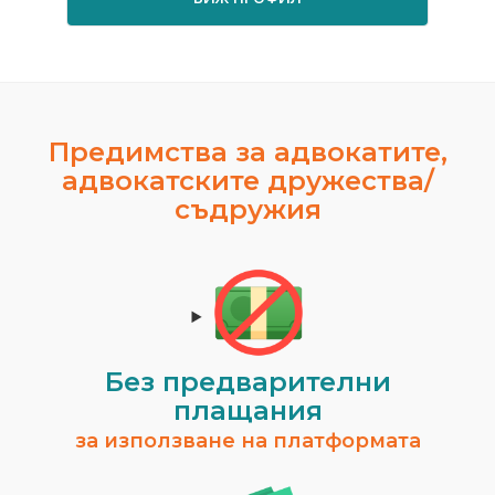
Предимства за адвокатите,
адвокатските дружества/
съдружия
Без предварителни
плащания
за използване на платформата