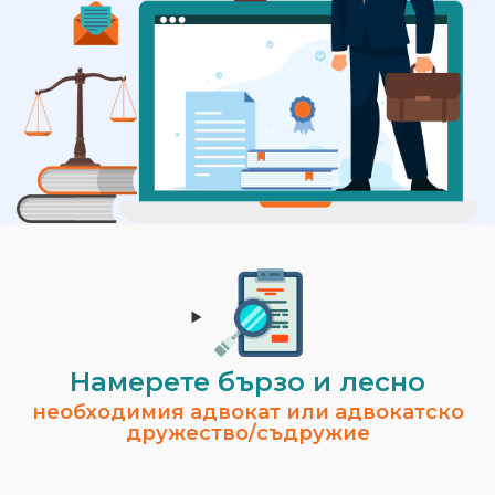
Намерете бързо и лесно
необходимия адвокат или адвокатско
дружество/съдружие