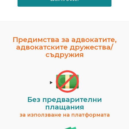
Предимства за адвокатите,
адвокатските дружества/
съдружия
Без предварителни
плащания
за използване на платформата