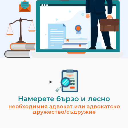
Намерете бързо и лесно
необходимия адвокат или адвокатско
дружество/съдружие