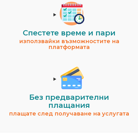
Спестeте време и пари
използвайки възможностите на
платформата
Без предварителни
плащания
плащате след получаване на услугата