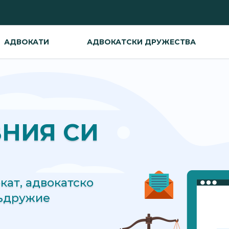
АДВОКАТИ
АДВОКАТСКИ ДРУЖЕСТВА
ВНИЯ СИ
ат, адвокатско
съдружие