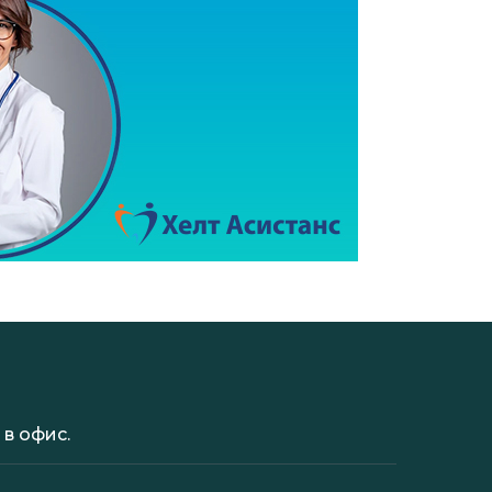
в офис.