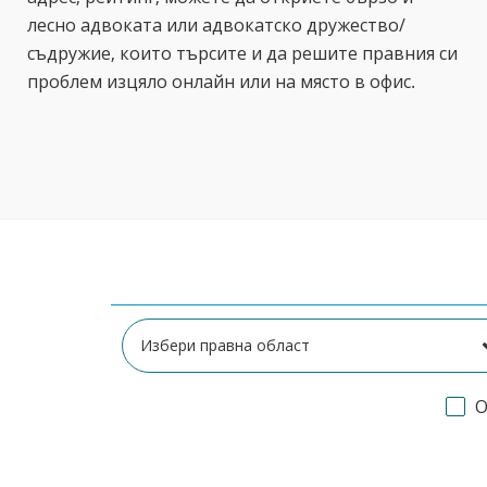
лесно адвоката или адвокатско дружество/
съдружие, които търсите и да решите правния си
проблем изцяло онлайн или на място в офис.
О