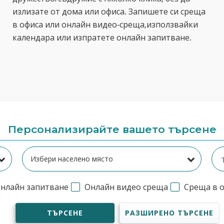
излизате от дома или офиса. Запишете си среща
в офиса или онлайн видео-среща,използвайки
календара или изпратете онлайн запитване.
Персонализирайте вашето търсене
нлайн запитване
Онлайн видео среща
Среща в 
ТЪРСЕНЕ
РАЗШИРЕНО ТЪРСЕНЕ