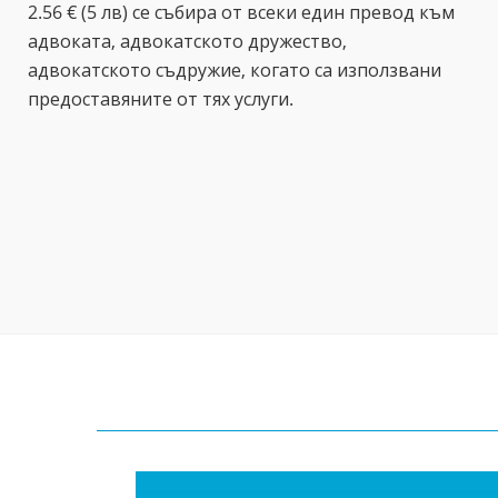
2.56 € (5 лв) се събира от всеки един превод към
адвоката, адвокатското дружество,
адвокатското съдружие, когато са използвани
предоставяните от тях услуги.