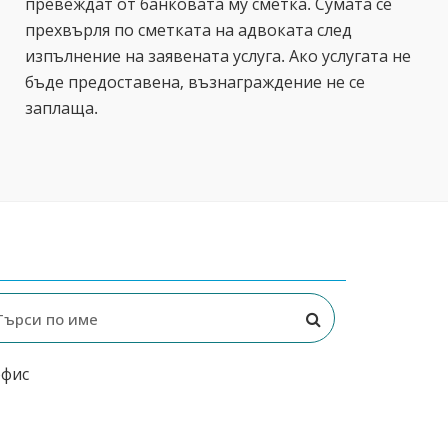
превеждат от банковата му сметка. Сумата се
прехвърля по сметката на адвоката след
изпълнение на заявената услуга. Ако услугата не
бъде предоставена, възнаграждение не се
заплаща.
офис