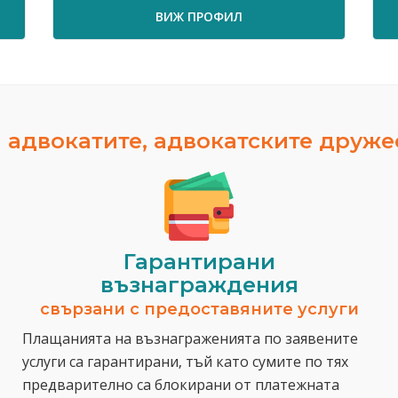
ВИЖ ПРОФИЛ
 адвокатите, адвокатските друж
Гарантирани
възнаграждения
свързани с предоставяните услуги
Плащанията на възнаграженията по заявените
услуги са гарантирани, тъй като сумите по тях
предварително са блокирани от платежната