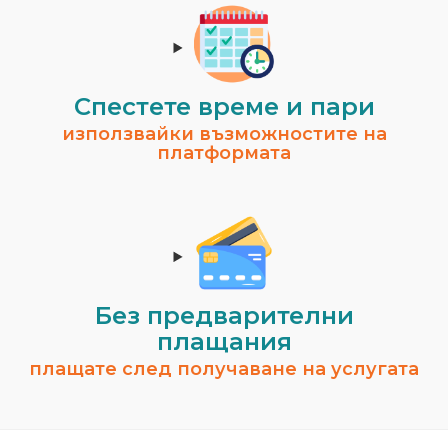
Спестeте време и пари
използвайки възможностите на
платформата
Без предварителни
плащания
плащате след получаване на услугата