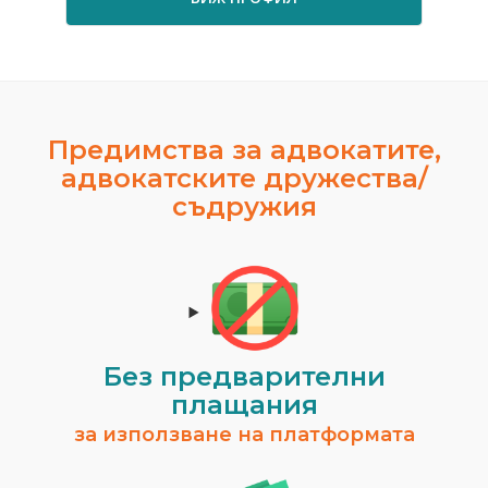
Предимства за адвокатите,
адвокатските дружества/
съдружия
Без предварителни
плащания
за използване на платформата