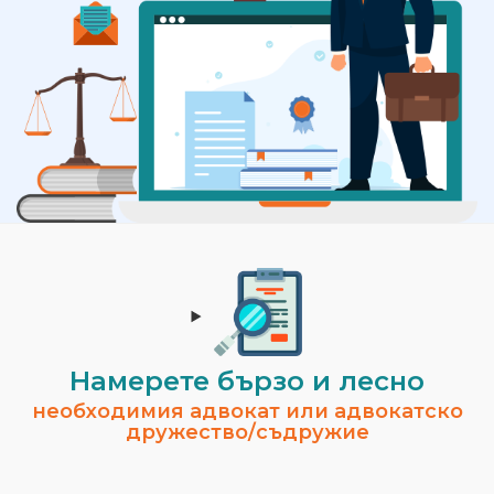
Намерете бързо и лесно
необходимия адвокат или адвокатско
дружество/съдружие