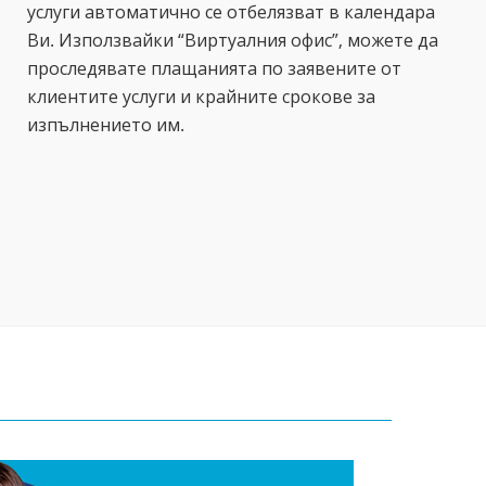
услуги автоматично се отбелязват в календара
Ви. Използвайки “Виртуалния офис”, можете да
проследявате плащанията по заявените от
клиентите услуги и крайните срокове за
изпълнението им.