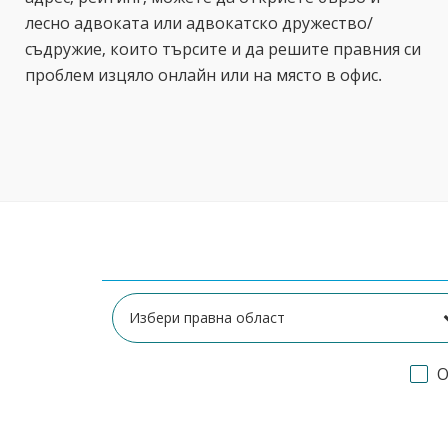
лесно адвоката или адвокатско дружество/
съдружие, които търсите и да решите правния си
проблем изцяло онлайн или на място в офис.
О