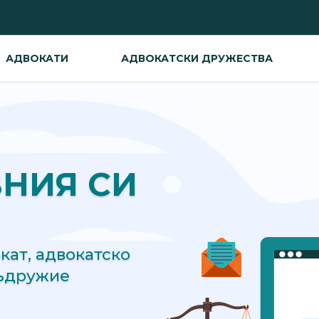
АДВОКАТИ
АДВОКАТСКИ ДРУЖЕСТВА
ВНИЯ СИ
ат, адвокатско
съдружие