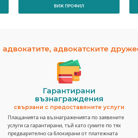
ВИЖ ПРОФИЛ
 адвокатите, адвокатските друж
Гарантирани
възнаграждения
свързани с предоставяните услуги
Плащанията на възнаграженията по заявените
услуги са гарантирани, тъй като сумите по тях
предварително са блокирани от платежната