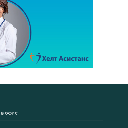
в офис.