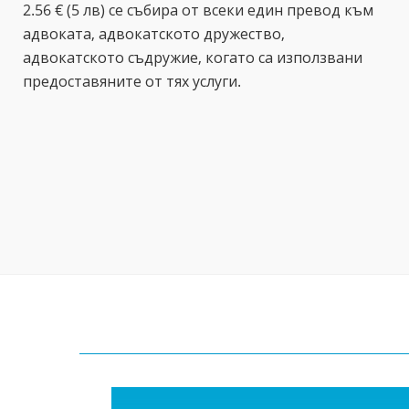
2.56 € (5 лв) се събира от всеки един превод към
адвоката, адвокатското дружество,
адвокатското съдружие, когато са използвани
предоставяните от тях услуги.