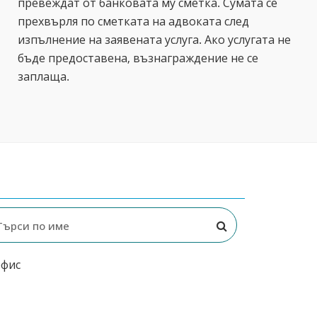
превеждат от банковата му сметка. Сумата се
прехвърля по сметката на адвоката след
изпълнение на заявената услуга. Ако услугата не
бъде предоставена, възнаграждение не се
заплаща.
офис