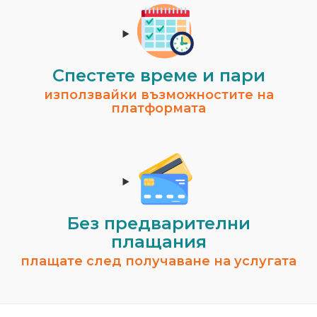
Спестeте време и пари
използвайки възможностите на
платформата
Без предварителни
плащания
плащате след получаване на услугата