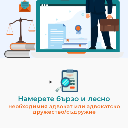
Намерете бързо и лесно
необходимия адвокат или адвокатско
дружество/съдружие