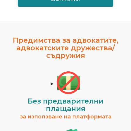
Предимства за адвокатите,
адвокатските дружества/
съдружия
Без предварителни
плащания
за използване на платформата