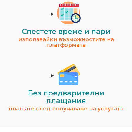
Спестeте време и пари
използвайки възможностите на
платформата
Без предварителни
плащания
плащате след получаване на услугата