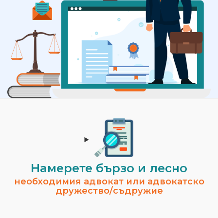
Намерете бързо и лесно
необходимия адвокат или адвокатско
дружество/съдружие