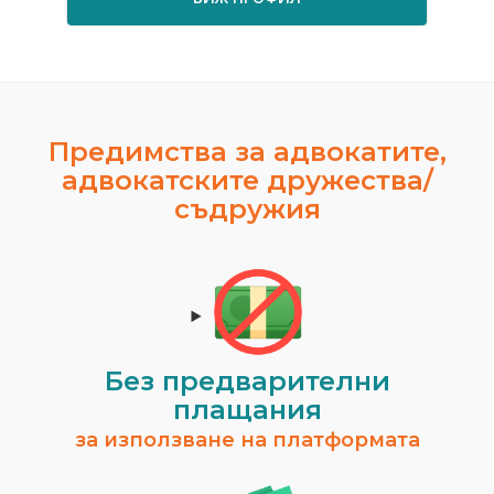
Предимства за адвокатите,
адвокатските дружества/
съдружия
Без предварителни
плащания
за използване на платформата