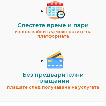
Спестeте време и пари
използвайки възможностите на
платформата
Без предварителни
плащания
плащате след получаване на услугата