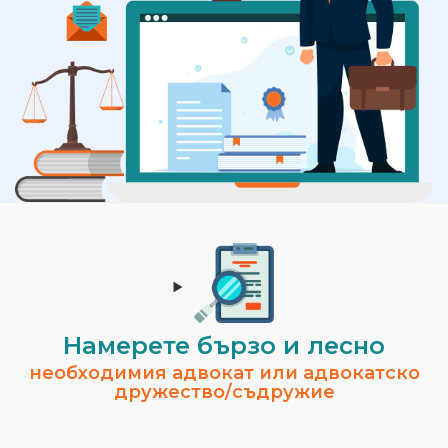
Намерете бързо и лесно
необходимия адвокат или адвокатско
дружество/съдружие