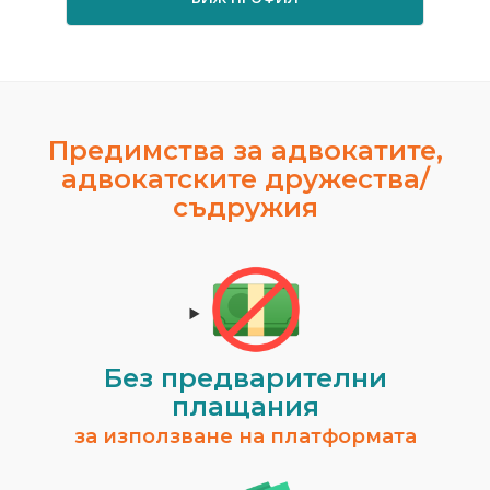
Предимства за адвокатите,
адвокатските дружества/
съдружия
Без предварителни
плащания
за използване на платформата