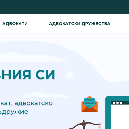
АДВОКАТИ
АДВОКАТСКИ ДРУЖЕСТВА
ВНИЯ СИ
ат, адвокатско
съдружие