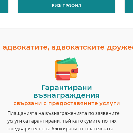
ВИЖ ПРОФИЛ
 адвокатите, адвокатските друж
Гарантирани
възнаграждения
свързани с предоставяните услуги
Плащанията на възнаграженията по заявените
услуги са гарантирани, тъй като сумите по тях
предварително са блокирани от платежната