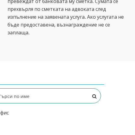
превеждат от банковата му сметка. Сумата се
прехвърля по сметката на адвоката след
изпълнение на заявената услуга. Ако услугата не
бъде предоставена, възнаграждение не се
заплаща.
офис