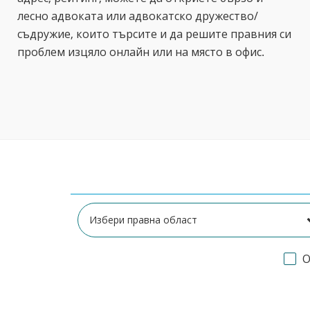
лесно адвоката или адвокатско дружество/
съдружие, които търсите и да решите правния си
проблем изцяло онлайн или на място в офис.
О