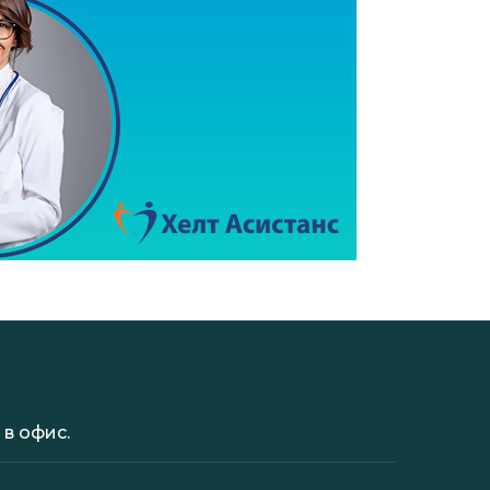
в офис.