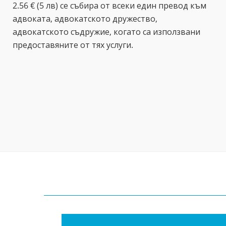
2.56 € (5 лв) се събира от всеки един превод към
адвоката, адвокатското дружество,
адвокатското съдружие, когато са използвани
предоставяните от тях услуги.