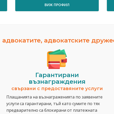
ВИЖ ПРОФИЛ
ВИЖ 
 адвокатите, адвокатските друж
Гарантирани
възнаграждения
свързани с предоставяните услуги
Плащанията на възнаграженията по заявените
услуги са гарантирани, тъй като сумите по тях
предварително са блокирани от платежната