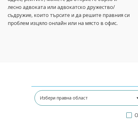
лесно адвоката или адвокатско дружество/
съдружие, които търсите и да решите правния си
проблем изцяло онлайн или на място в офис.
О