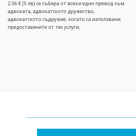
2.56 € (5 лв) се събира от всеки един превод към
адвоката, адвокатското дружество,
адвокатското съдружие, когато са използвани
предоставяните от тях услуги.