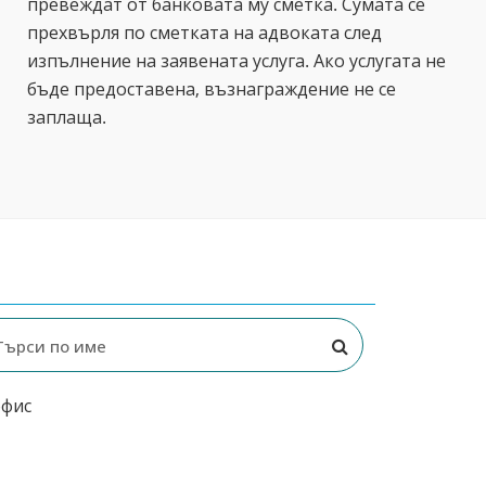
превеждат от банковата му сметка. Сумата се
прехвърля по сметката на адвоката след
изпълнение на заявената услуга. Ако услугата не
бъде предоставена, възнаграждение не се
заплаща.
офис