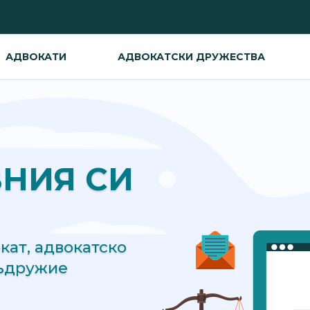
АДВОКАТИ
АДВОКАТСКИ ДРУЖЕСТВА
ВНИЯ СИ
ат, адвокатско
съдружие