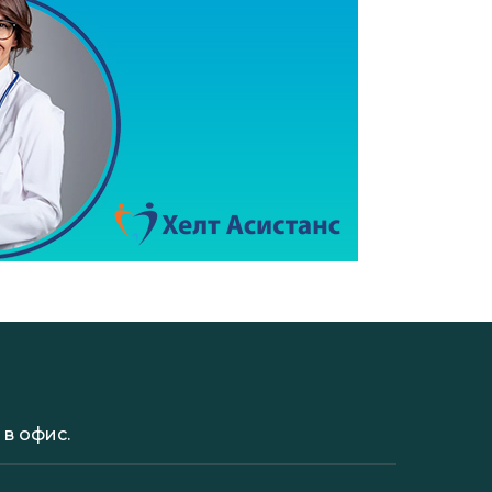
в офис.