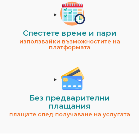
Спестeте време и пари
използвайки възможностите на
платформата
Без предварителни
плащания
плащате след получаване на услугата