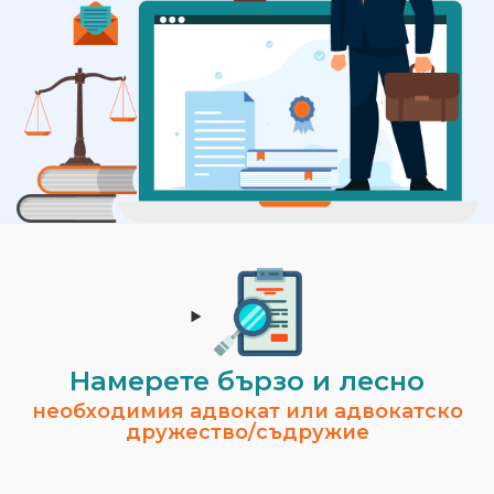
Намерете бързо и лесно
необходимия адвокат или адвокатско
дружество/съдружие