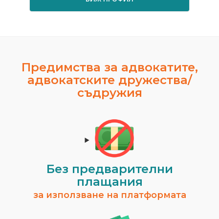
Предимства за адвокатите,
адвокатските дружества/
съдружия
Без предварителни
плащания
за използване на платформата