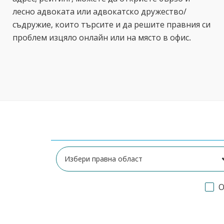
лесно адвоката или адвокатско дружество/
съдружие, които търсите и да решите правния си
проблем изцяло онлайн или на място в офис.
О