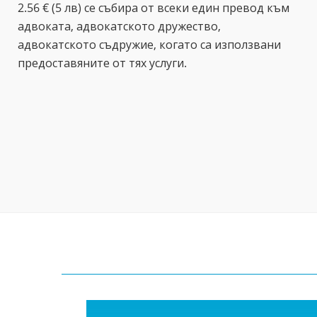
2.56 € (5 лв) се събира от всеки един превод към
адвоката, адвокатското дружество,
адвокатското съдружие, когато са използвани
предоставяните от тях услуги.