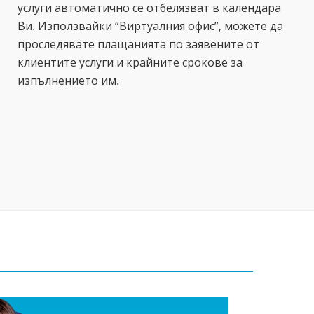
услуги автоматично се отбелязват в календара
Ви. Използвайки “Виртуалния офис”, можете да
проследявате плащанията по заявените от
клиентите услуги и крайните срокове за
изпълнението им.