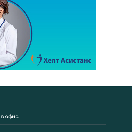
в офис.