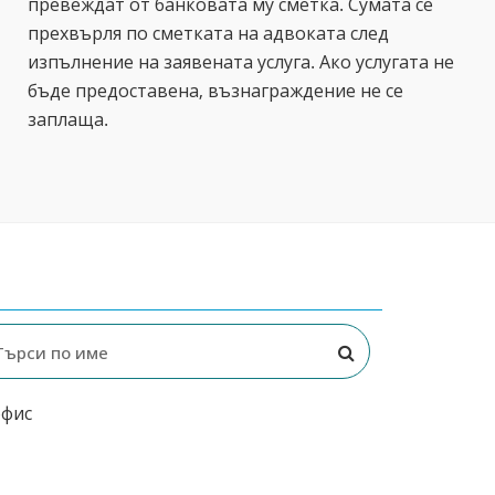
превеждат от банковата му сметка. Сумата се
прехвърля по сметката на адвоката след
изпълнение на заявената услуга. Ако услугата не
бъде предоставена, възнаграждение не се
заплаща.
офис