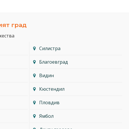
ият град
жества
Силистра
Благоевград
Видин
Кюстендил
Пловдив
Ямбол