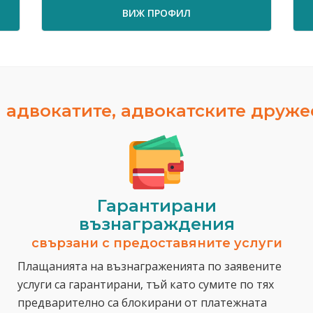
ВИЖ ПРОФИЛ
 адвокатите, адвокатските друж
Гарантирани
възнаграждения
свързани с предоставяните услуги
Плащанията на възнаграженията по заявените
услуги са гарантирани, тъй като сумите по тях
предварително са блокирани от платежната