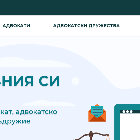
АДВОКАТИ
АДВОКАТСКИ ДРУЖЕСТВА
ВНИЯ СИ
ат, адвокатско
съдружие