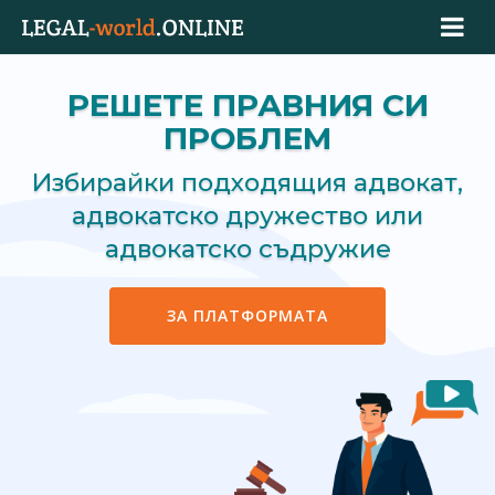
РЕШЕТЕ ПРАВНИЯ СИ
ПРОБЛЕМ
Избирайки подходящия адвокат,
адвокатско дружество или
адвокатско съдружие
ЗА ПЛАТФОРМАТА