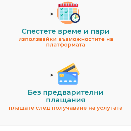
Спестeте време и пари
използвайки възможностите на
платформата
Без предварителни
плащания
плащате след получаване на услугата