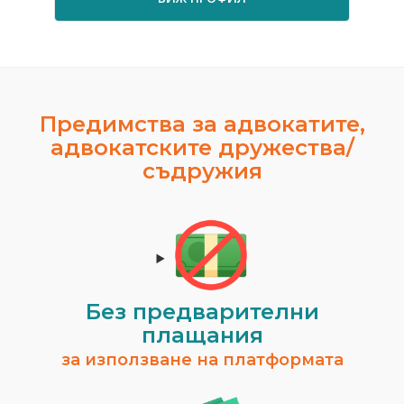
Предимства за адвокатите,
адвокатските дружества/
съдружия
Без предварителни
плащания
за използване на платформата