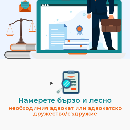
Намерете бързо и лесно
необходимия адвокат или адвокатско
дружество/съдружие