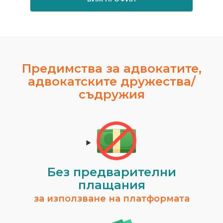
Предимства за адвокатите,
адвокатските дружества/
съдружия
Без предварителни
плащания
за използване на платформата