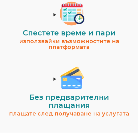
Спестeте време и пари
използвайки възможностите на
платформата
Без предварителни
плащания
плащате след получаване на услугата