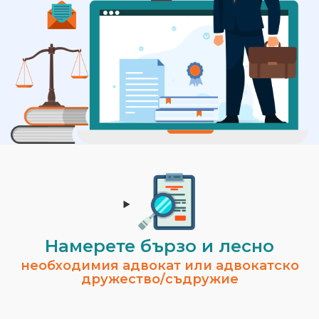
Намерете бързо и лесно
необходимия адвокат или адвокатско
дружество/съдружие