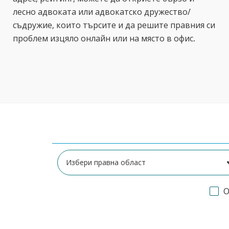
лесно адвоката или адвокатско дружество/
съдружие, които търсите и да решите правния си
проблем изцяло онлайн или на място в офис.
О