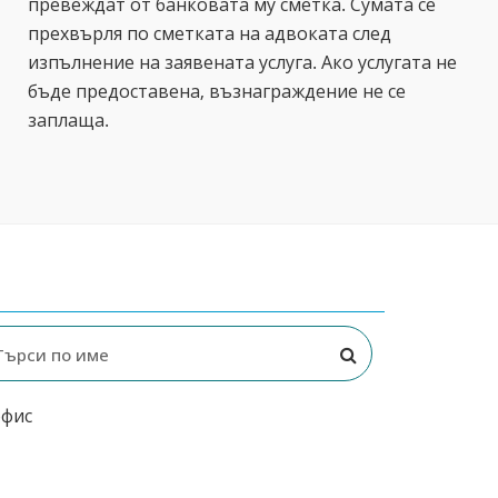
превеждат от банковата му сметка. Сумата се
прехвърля по сметката на адвоката след
изпълнение на заявената услуга. Ако услугата не
бъде предоставена, възнаграждение не се
заплаща.
офис