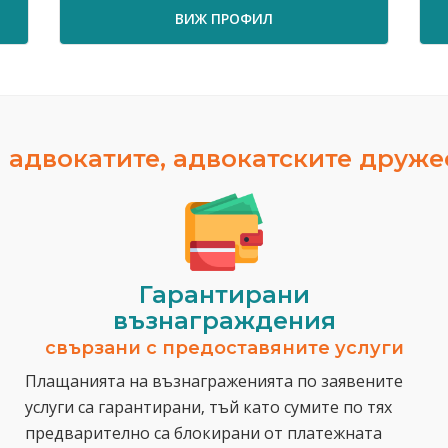
ВИЖ ПРОФИЛ
ВИЖ 
 адвокатите, адвокатските друж
Гарантирани
възнаграждения
свързани с предоставяните услуги
Плащанията на възнаграженията по заявените
услуги са гарантирани, тъй като сумите по тях
предварително са блокирани от платежната