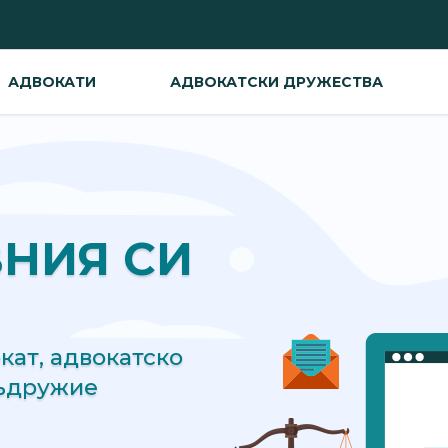
АДВОКАТИ
АДВОКАТСКИ ДРУЖЕСТВА
ВНИЯ СИ
ат, адвокатско
съдружие