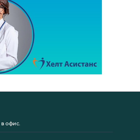
в офис.