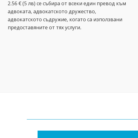
2.56 € (5 лв) се събира от всеки един превод към
адвоката, адвокатското дружество,
адвокатското съдружие, когато са използвани
предоставяните от тях услуги.