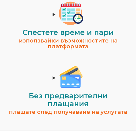
Спестeте време и пари
използвайки възможностите на
платформата
Без предварителни
плащания
плащате след получаване на услугата