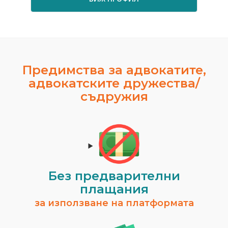
Предимства за адвокатите,
адвокатските дружества/
съдружия
Без предварителни
плащания
за използване на платформата