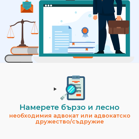
Намерете бързо и лесно
необходимия адвокат или адвокатско
дружество/съдружие