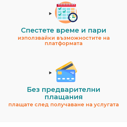
Спестeте време и пари
използвайки възможностите на
платформата
Без предварителни
плащания
плащате след получаване на услугата