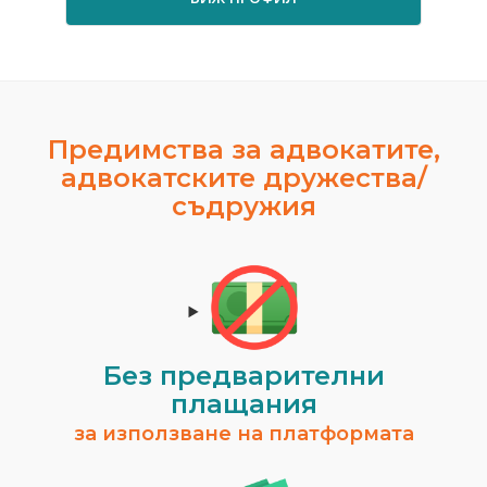
Предимства за адвокатите,
адвокатските дружества/
съдружия
Без предварителни
плащания
за използване на платформата