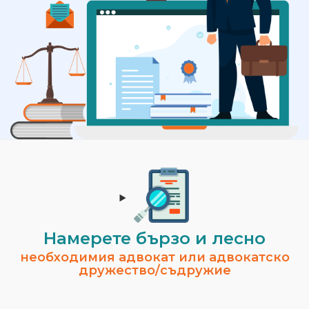
Намерете бързо и лесно
необходимия адвокат или адвокатско
дружество/съдружие