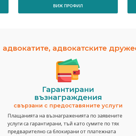
ВИЖ ПРОФИЛ
 адвокатите, адвокатските друж
Гарантирани
възнаграждения
свързани с предоставяните услуги
Плащанията на възнаграженията по заявените
услуги са гарантирани, тъй като сумите по тях
предварително са блокирани от платежната