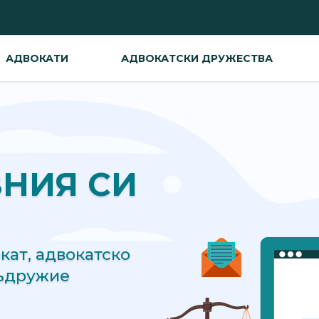
АДВОКАТИ
АДВОКАТСКИ ДРУЖЕСТВА
ВНИЯ СИ
ат, адвокатско
съдружие