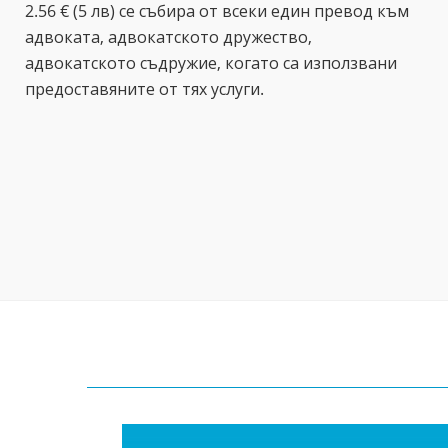
2.56 € (5 лв) се събира от всеки един превод към
адвоката, адвокатското дружество,
адвокатското съдружие, когато са използвани
предоставяните от тях услуги.