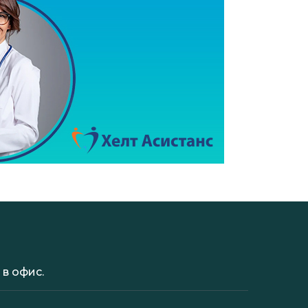
в офис.