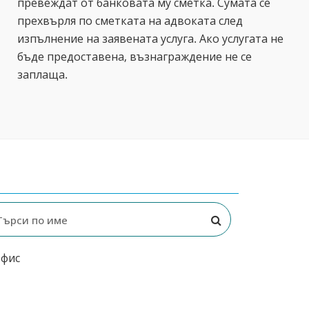
превеждат от банковата му сметка. Сумата се
прехвърля по сметката на адвоката след
изпълнение на заявената услуга. Ако услугата не
бъде предоставена, възнаграждение не се
заплаща.
офис