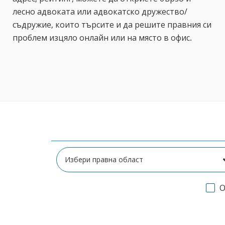
лесно адвоката или адвокатско дружество/
съдружие, които търсите и да решите правния си
проблем изцяло онлайн или на място в офис.
О