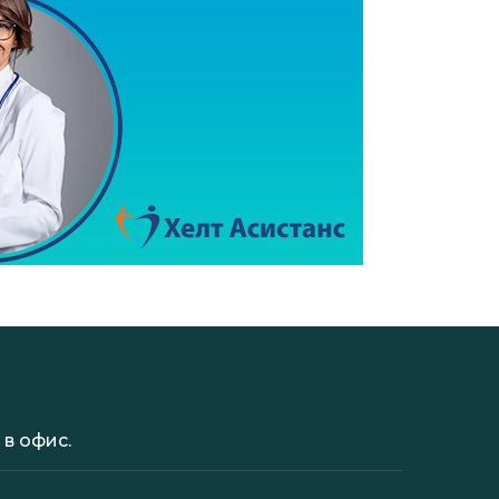
в офис.