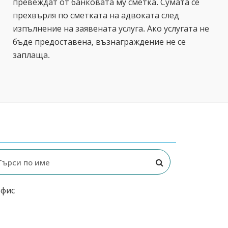
превеждат от банковата му сметка. Сумата се
прехвърля по сметката на адвоката след
изпълнение на заявената услуга. Ако услугата не
бъде предоставена, възнаграждение не се
заплаща.
офис