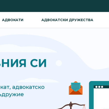
АДВОКАТИ
АДВОКАТСКИ ДРУЖЕСТВА
ВНИЯ СИ
ат, адвокатско
съдружие