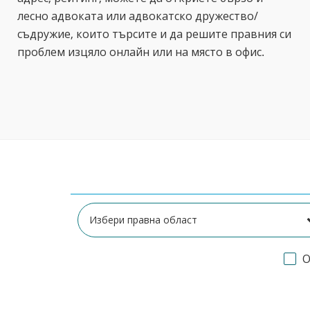
лесно адвоката или адвокатско дружество/
съдружие, които търсите и да решите правния си
проблем изцяло онлайн или на място в офис.
О