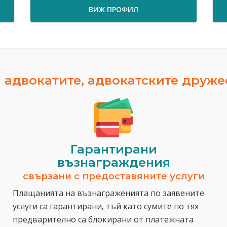
ВИЖ ПРОФИЛ
 адвокатите, адвокатските друж
Гарантирани
възнаграждения
свързани с предоставяните услуги
Плащанията на възнаграженията по заявените
услуги са гарантирани, тъй като сумите по тях
предварително са блокирани от платежната