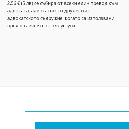
2.56 € (5 лв) се събира от всеки един превод към
адвоката, адвокатското дружество,
адвокатското съдружие, когато са използвани
предоставяните от тях услуги.