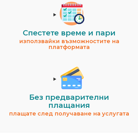
Спестeте време и пари
използвайки възможностите на
платформата
Без предварителни
плащания
плащате след получаване на услугата