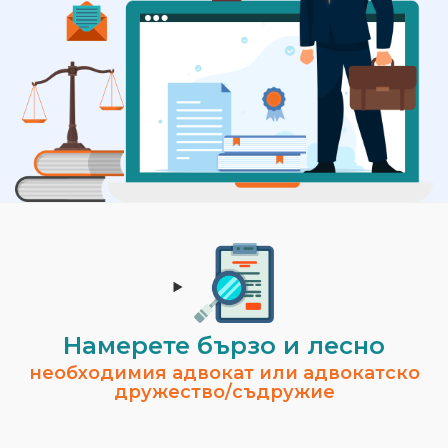
Намерете бързо и лесно
необходимия адвокат или адвокатско
дружество/съдружие