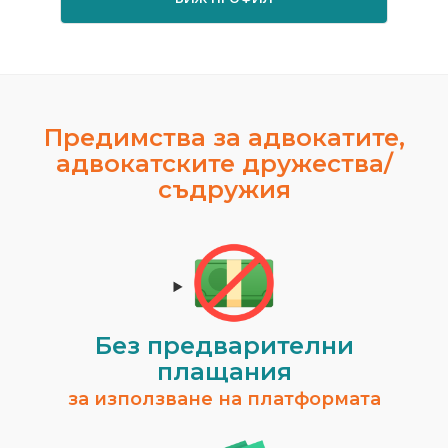
Предимства за адвокатите,
адвокатските дружества/
съдружия
Без предварителни
плащания
за използване на платформата