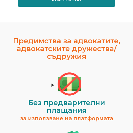
Предимства за адвокатите,
адвокатските дружества/
съдружия
Без предварителни
плащания
за използване на платформата