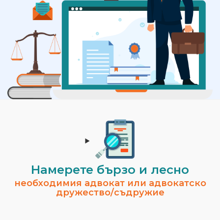
Намерете бързо и лесно
необходимия адвокат или адвокатско
дружество/съдружие