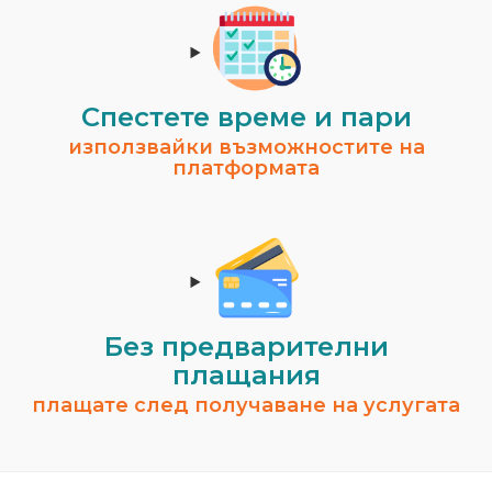
Спестeте време и пари
използвайки възможностите на
платформата
Без предварителни
плащания
плащате след получаване на услугата