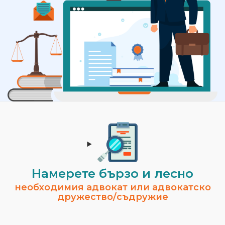
Намерете бързо и лесно
необходимия адвокат или адвокатско
дружество/съдружие