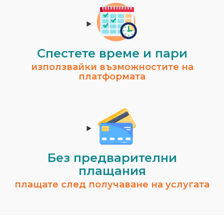
Спестeте време и пари
използвайки възможностите на
платформата
Без предварителни
плащания
плащате след получаване на услугата