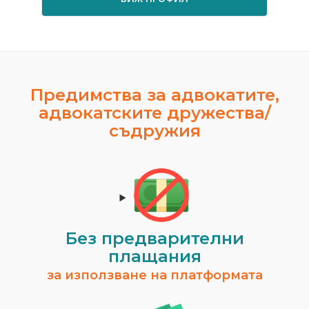
Предимства за адвокатите,
адвокатските дружества/
съдружия
Без предварителни
плащания
за използване на платформата