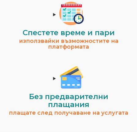
Спестeте време и пари
използвайки възможностите на
платформата
Без предварителни
плащания
плащате след получаване на услугата