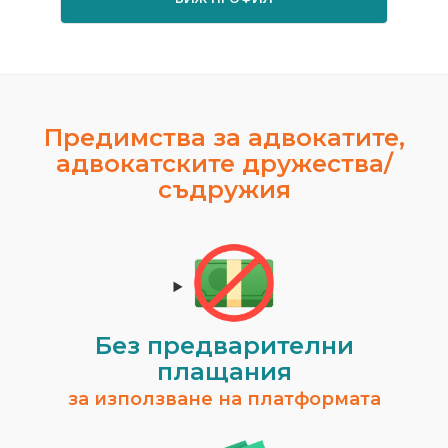
Предимства за адвокатите,
адвокатските дружества/
съдружия
Без предварителни
плащания
за използване на платформата