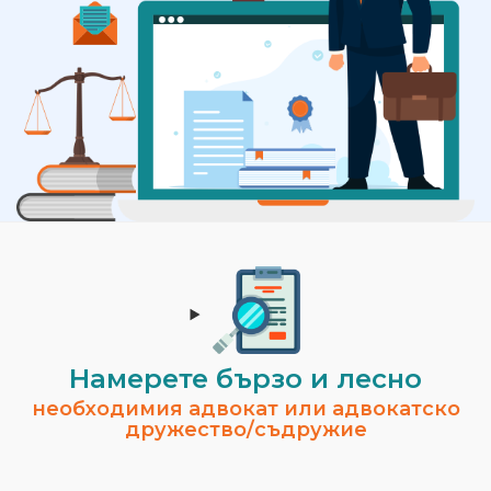
Намерете бързо и лесно
необходимия адвокат или адвокатско
дружество/съдружие