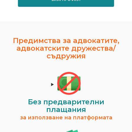
Предимства за адвокатите,
адвокатските дружества/
съдружия
Без предварителни
плащания
за използване на платформата