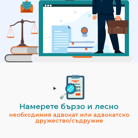
Намерете бързо и лесно
необходимия адвокат или адвокатско
дружество/съдружие