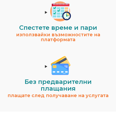
Спестeте време и пари
използвайки възможностите на
платформата
Без предварителни
плащания
плащате след получаване на услугата