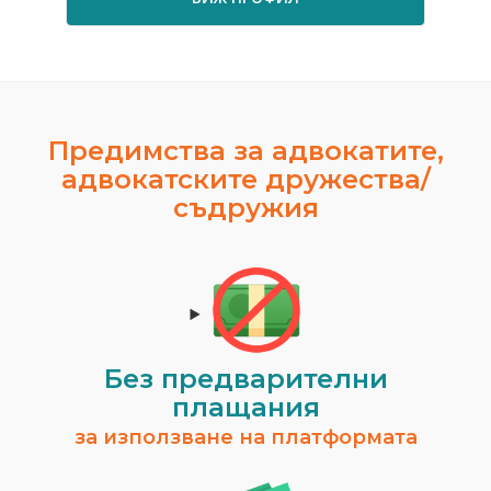
Предимства за адвокатите,
адвокатските дружества/
съдружия
Без предварителни
плащания
за използване на платформата