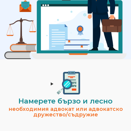
Намерете бързо и лесно
необходимия адвокат или адвокатско
дружество/съдружие