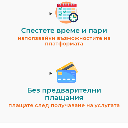
Спестeте време и пари
използвайки възможностите на
платформата
Без предварителни
плащания
плащате след получаване на услугата