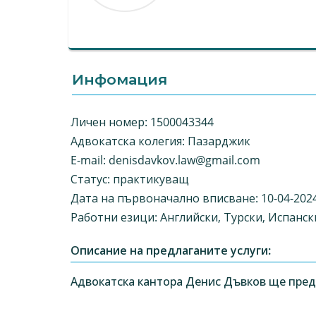
Инфомация
Личен номер: 1500043344
Адвокатска колегия: Пазарджик
E-mail:
denisdavkov.law@gmail.com
Статус: практикуващ
Дата на първоначално вписване: 10-04-202
Работни езици: Английски, Турски, Испанск
Описание на предлаганите услуги:
Адвокатска кантора Денис Дъвков ще предл