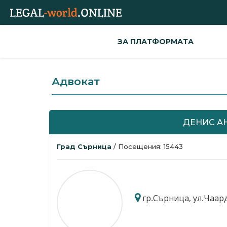
ЗА ПЛАТФОРМАТА
Адвокат
ДЕНИС А
Град Сърница
/ Посещения: 15443
гр.Сърница, ул.Чаар