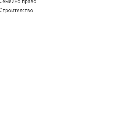
Семейно право
Строителство