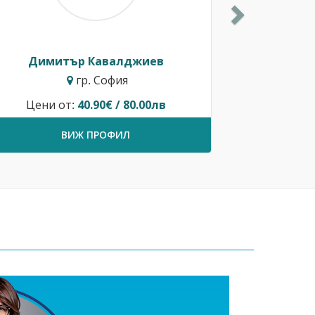
Димитър Кавалджиев
гр. София
Цени от:
40.90€ / 80.00лв
ВИЖ ПРОФИЛ