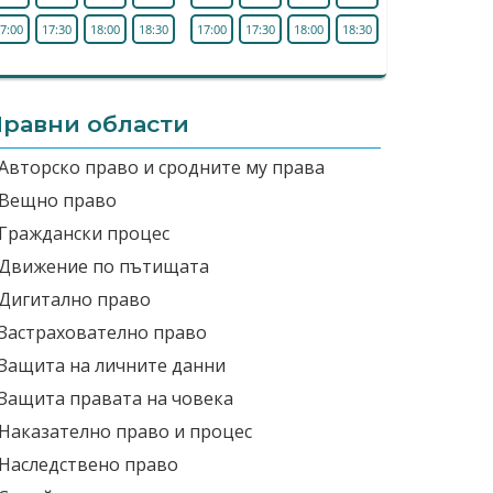
7:00
17:30
18:00
18:30
17:00
17:30
18:00
18:30
равни области
Авторско право и сродните му права
Вещно право
Граждански процес
Движение по пътищата
Дигитално право
Застрахователно право
Защита на личните данни
Защита правата на човека
Наказателно право и процес
Наследствено право