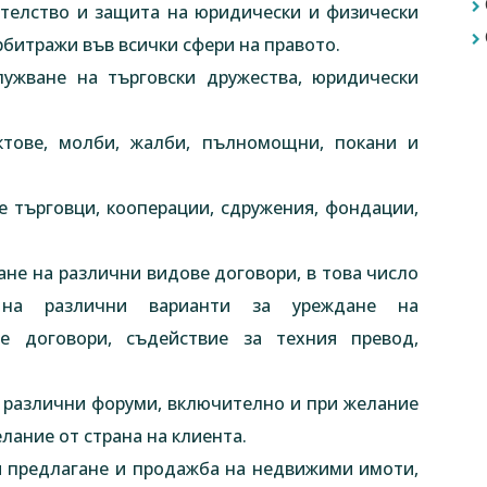
ителство и защита на юридически и физически
битражи във всички сфери на правото.
лужване на търговски дружества, юридически
ктове, молби, жалби, пълномощни, покани и
е търговци, кооперации, сдружения, фондации,
ане на различни видове договори, в това число
е на различни варианти за уреждане на
е договори, съдействие за техния превод,
и различни форуми, включително и при желание
лание от страна на клиента.
и предлагане и продажба на недвижими имоти,