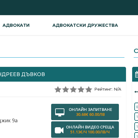
АДВОКАТИ
АДВОКАТСКИ ДРУЖЕСТВА
С
НДРЕЕВ ДЪВКОВ
Рейтинг: N/A
0
ОНЛАЙН ЗАПИТВАНЕ
30.68€ 60.00ЛВ
1
джик 9а
ОНЛАЙН ВИДЕО СРЕЩА
1
51.13€/Ч 100.00ЛВ/Ч
1