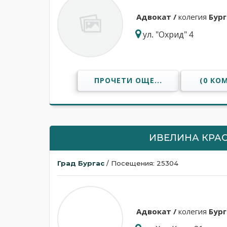
Адвокат /
колегия
Бург
ул. "Охрид" 4
ПРОЧЕТИ ОЩЕ...
(0 КО
ИВЕЛИНА КРА
Град Бургас
/ Посещения: 25304
Адвокат /
колегия
Бург