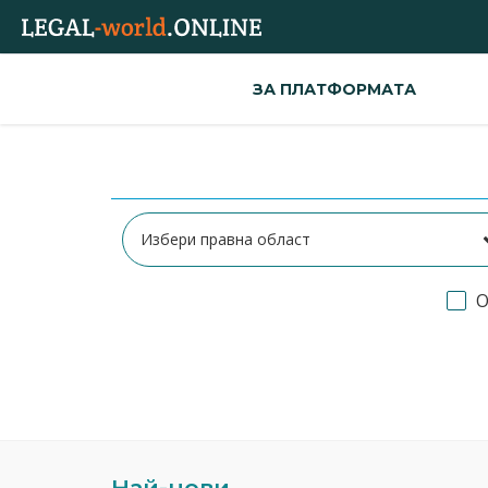
ЗА ПЛАТФОРМАТА
О
Най-нови