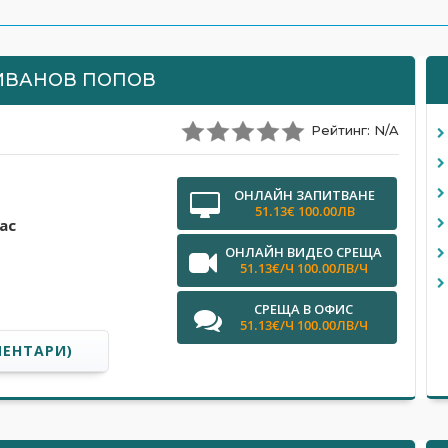
ИВАНОВ ПОПОВ
Рейтинг: N/A
ОНЛАЙН ЗАПИТВАНЕ
51.13€ 100.00ЛВ
ас
ОНЛАЙН ВИДЕО СРЕЩА
51.13€/Ч 100.00ЛВ/Ч
СРЕЩА В ОФИС
51.13€/Ч 100.00ЛВ/Ч
МЕНТАРИ)