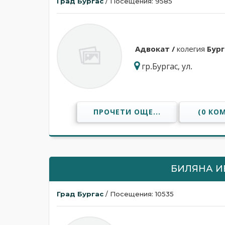
Град Бургас
/ Посещения: 9585
Адвокат /
колегия
Бург
гр.Бургас, ул.
ПРОЧЕТИ ОЩЕ...
(0 КО
БИЛЯНА И
Град Бургас
/ Посещения: 10535