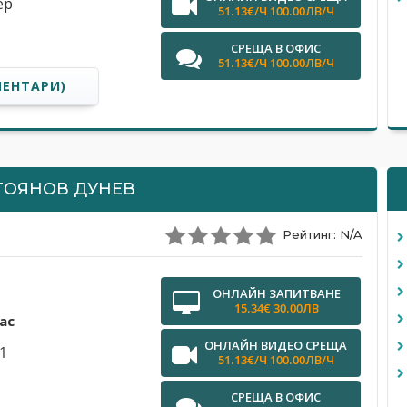
ер
51.13€/Ч 100.00ЛВ/Ч
СРЕЩА В ОФИС
51.13€/Ч 100.00ЛВ/Ч
МЕНТАРИ)
ТОЯНОВ ДУНЕВ
Рейтинг: N/A
ОНЛАЙН ЗАПИТВАНЕ
15.34€ 30.00ЛВ
ас
ОНЛАЙН ВИДЕО СРЕЩА
1
51.13€/Ч 100.00ЛВ/Ч
СРЕЩА В ОФИС