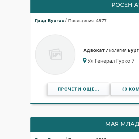
РОСЕН 
Град Бургас
/ Посещения: 4977
Адвокат /
колегия
Бург
Ул.Генерал Гурко 7
ПРОЧЕТИ ОЩЕ...
(0 КО
МАЯ МЛАД