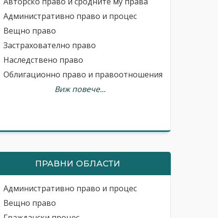
Авторско право и сродните му права
Административно право и процес
Вещно право
Застрахователно право
Наследствено право
Облигационно право и правоотношения
Виж повече...
ПРАВНИ ОБЛАСТИ
Административно право и процес
Вещно право
Граждански процес