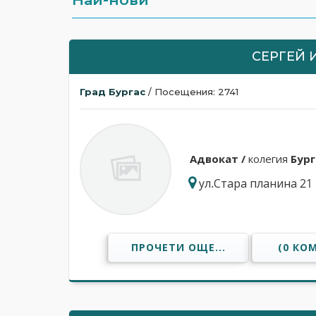
СЕРГЕЙ 
Град Бургас
/ Посещения: 2741
Адвокат /
колегия
Бург
ул.Стара планина 21
ПРОЧЕТИ ОЩЕ...
(0 КО