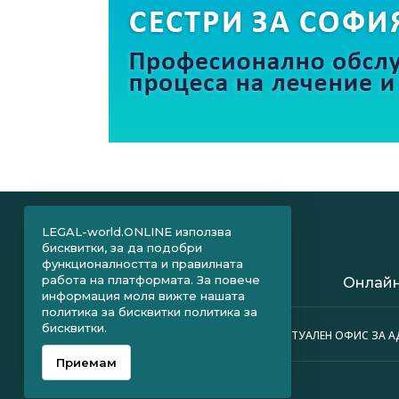
LEGAL-world.ONLINE използва
бисквитки, за да подобри
функционалността и правилната
работа на платформата. За повече
Онлайн
информация моля вижте нашата
политика за бисквитки
политика за
бисквитки.
ПРАВНИ ОБЛАСТИ
ВИРТУАЛЕН ОФИС ЗА 
Приемам